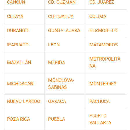
CANCÚN
CD. GUZMÁN
CD. JUÁREZ
CELAYA
CHIHUAHUA
COLIMA
DURANGO
GUADALAJARA
HERMOSILLO
IRAPUATO
LEÓN
MATAMOROS
METROPOLITA
MAZATLÁN
MÉRIDA
NA
MONCLOVA-
MICHOACÁN
MONTERREY
SABINAS
NUEVO LAREDO
OAXACA
PACHUCA
PUERTO
POZA RICA
PUEBLA
VALLARTA