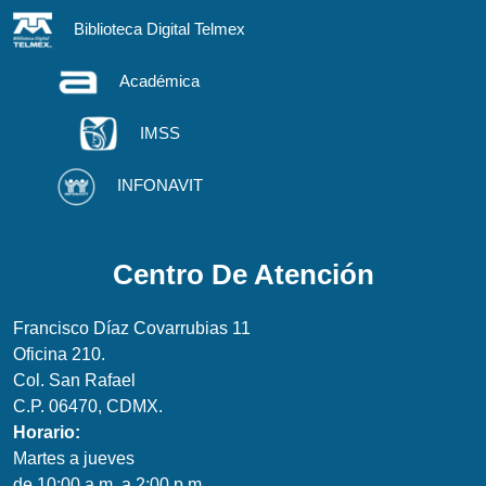
Biblioteca Digital Telmex
Académica
IMSS
INFONAVIT
Centro De Atención
Francisco Díaz Covarrubias 11
Oficina 210.
Col. San Rafael
C.P. 06470, CDMX.
Horario:
Martes a jueves
de 10:00 a.m. a 2:00 p.m.