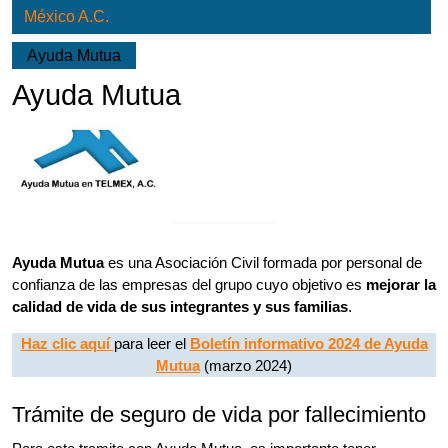
México A.C.
Ayuda Mutua
Ayuda Mutua
Ayuda Mutua
es una Asociación Civil formada por personal de
confianza de las empresas del grupo cuyo objetivo es
mejorar la
calidad de vida de sus integrantes y sus familias
.
Haz clic aquí
para leer el
Boletín informativo 2024 de Ayuda
Mutua
(marzo 2024)
Trámite de seguro de vida por fallecimiento