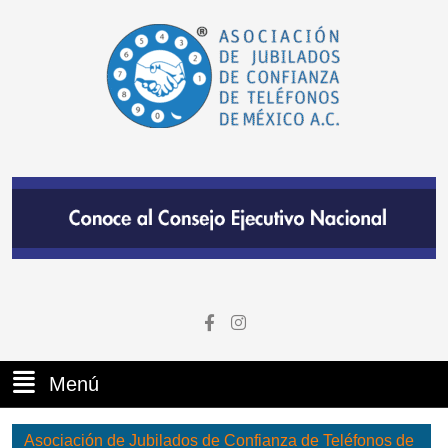
Menú
Asociación de Jubilados de Confianza de Teléfonos de