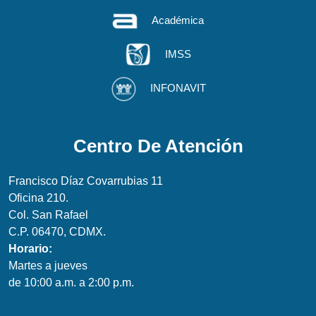
Académica
IMSS
INFONAVIT
Centro De Atención
Francisco Díaz Covarrubias 11
Oficina 210.
Col. San Rafael
C.P. 06470, CDMX.
Horario:
Martes a jueves
de 10:00 a.m. a 2:00 p.m.