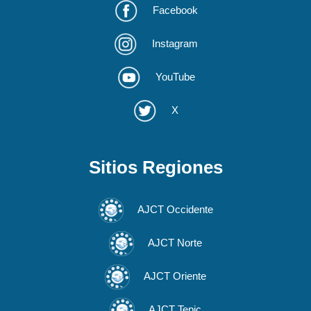
Facebook
Instagram
YouTube
X
Sitios Regiones
AJCT Occidente
AJCT Norte
AJCT Oriente
AJCT Tepic