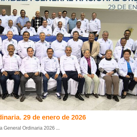
naria. 29 de enero de 2026
a General Ordinaria 2026 ...