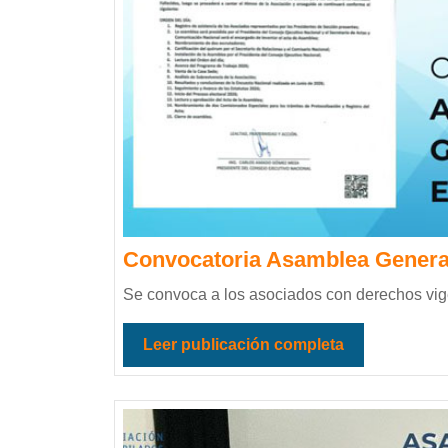
Convocatoria Asamblea General
Se convoca a los asociados con derechos vigent
Leer publicación completa