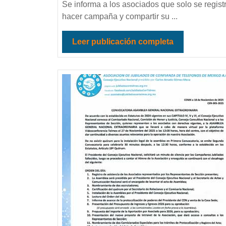
Se informa a los asociados que solo se re
hacer campaña y compartir su ...
Leer publicación completa