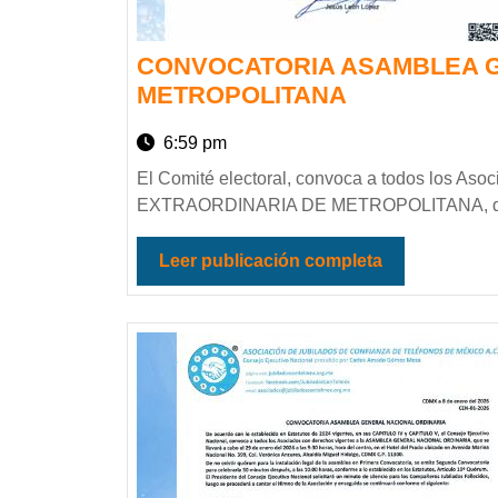
CONVOCATORIA ASAMBLEA G
METROPOLITANA
6:59 pm
El Comité electoral, convoca a todos los Asociados con derechos vigentes a la ASAMBLEA GENERAL
EXTRAORDINARIA DE METROPOLITANA, que
Leer publicación completa