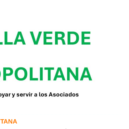
ITANA