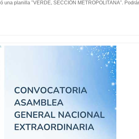
gistró una planilla "VERDE, SECCIÓN METROPOLITANA". Podrá