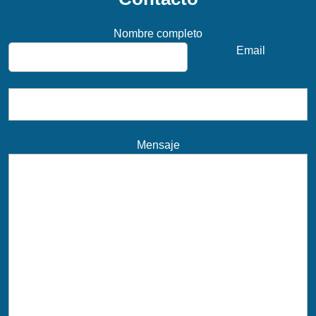
Nombre completo
Email
Mensaje