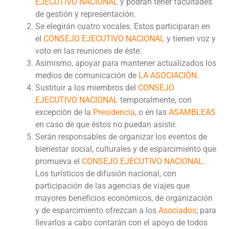
EJECUTIVO NACIONAL
y podrán tener facultades
de gestión y representación.
Se elegirán cuatro vocales. Estos participaran en
el
CONSEJO EJECUTIVO NACIONAL
y tienen voz y
voto en las reuniones de éste.
Asimismo, apoyar para mantener actualizados los
medios de comunicación de
LA ASOCIACIÓN
.
Sustituir a los miembros del
CONSEJO
EJECUTIVO NACIONAL
temporalmente, con
excepción de la
Presidencia
, o en las
ASAMBLEAS
en caso de que éstos no puedan asistir.
Serán responsables de organizar los eventos de
bienestar social, culturales y de esparcimiento que
promueva el
CONSEJO EJECUTIVO NACIONAL
.
Los turísticos de difusión nacional, con
participación de las agencias de viajes que
mayores beneficios económicos, de organización
y de esparcimiento ofrezcan a los
Asociados
; para
llevarlos a cabo contarán con el apoyo de todos