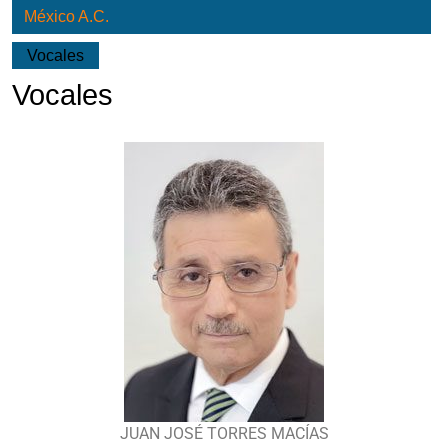
México A.C.
Vocales
Vocales
JUAN JOSÉ TORRES MACÍAS