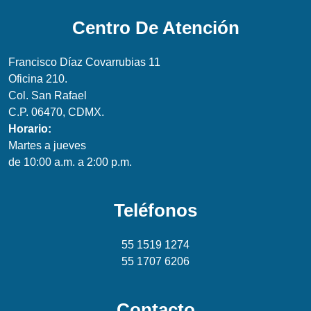
Centro De Atención
Francisco Díaz Covarrubias 11
Oficina 210.
Col. San Rafael
C.P. 06470, CDMX.
Horario:
Martes a jueves
de 10:00 a.m. a 2:00 p.m.
Teléfonos
55 1519 1274
55 1707 6206
Contacto