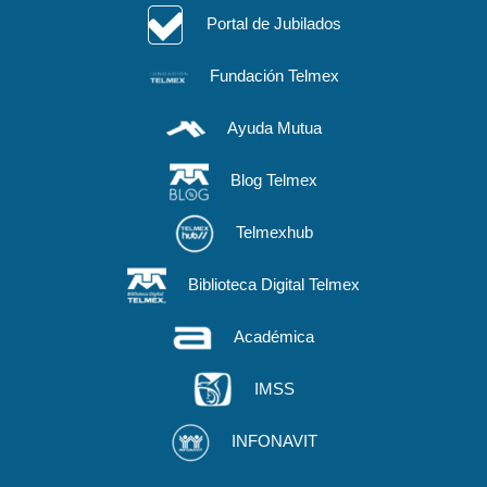
Portal de Jubilados
Fundación Telmex
Ayuda Mutua
Blog Telmex
Telmexhub
Biblioteca Digital Telmex
Académica
IMSS
INFONAVIT