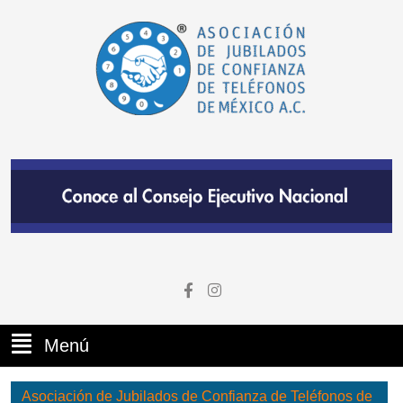
Menú
Asociación de Jubilados de Confianza de Teléfonos de