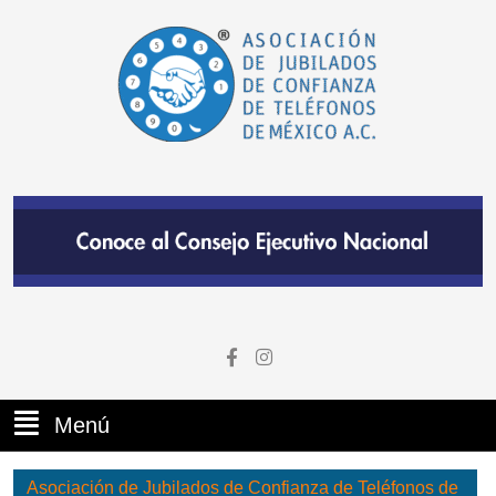
Menú
Asociación de Jubilados de Confianza de Teléfonos de