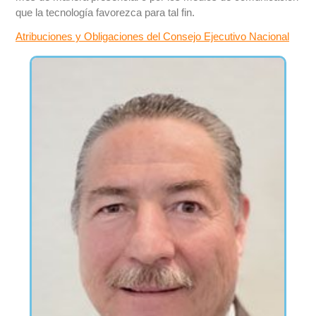
que la tecnología favorezca para tal fin.
Atribuciones y Obligaciones del Consejo Ejecutivo Nacional