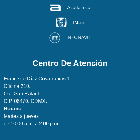
Académica
IMSS
INFONAVIT
Centro De Atención
Francisco Díaz Covarrubias 11
Oficina 210.
Col. San Rafael
C.P. 06470, CDMX.
Horario:
Martes a jueves
de 10:00 a.m. a 2:00 p.m.