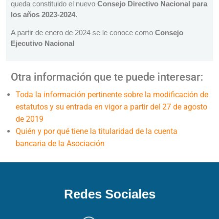
queda constituido el nuevo
Consejo Directivo Nacional para
los años 2023-2024
.
A partir de enero de 2024 se le conoce como
Consejo
Ejecutivo Nacional
Otra información que te puede interesar:
Toda la información pertinente sobre la modificación de
estatutos y su entrada en vigor a partir del 27 de agosto
de 2019
Quién y por qué tiene la titularidad de la cuenta
bancaria de la Asociación
Redes Sociales