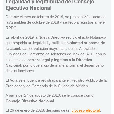
Legalidad y legitimidad del Consejo
Ejecutivo Nacional
Durante el mes de febrero de 2019, se protocolizó el acta de
la Asamblea de octubre de 2018 y se llevó a registrar ante el
RPPC.
En
abril de 2019
la Nueva Directiva recibió el acta Notariada
que respalda su legalidad y ratifica la
voluntad suprema de
la asamblea
por votación mayoritaria de los Asociados
Jubilados de Confianza de Teléfonos de México, A. C. con lo
cual se le da
certeza legal y legítima a la Directiva
Nacional
, por lo que inició de manera formal el desempeño
de sus funciones.
El Acta se encuentra registrada ante el Registro Público de la
Propiedad y de Comercio de la Ciudad de México.
A partir del 27 de agosto de 2019, se le conoce como
Consejo Directivo Nacional
.
El 26 de enero de 2023, después de un
proceso electoral
,