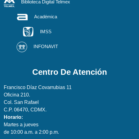
Biblioteca Digital Telmex
Académica
IMSS
INFONAVIT
Centro De Atención
Francisco Díaz Covarrubias 11
Oficina 210.
Col. San Rafael
C.P. 06470, CDMX.
Horario:
Martes a jueves
de 10:00 a.m. a 2:00 p.m.