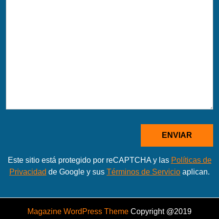
Este sitio está protegido por reCAPTCHA y las
Políticas de
Privacidad
de Google y sus
Términos de Servicio
aplican.
Magazine WordPress Theme
Copyright @2019