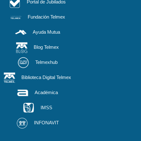
Portal de Jubilados
Fundación Telmex
Ayuda Mutua
Blog Telmex
Telmexhub
Biblioteca Digital Telmex
Académica
IMSS
INFONAVIT