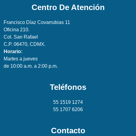
Centro De Atención
Francisco Díaz Covarrubias 11
Oficina 210.
Col. San Rafael
C.P. 06470, CDMX.
Horario:
Martes a jueves
de 10:00 a.m. a 2:00 p.m.
Teléfonos
55 1519 1274
55 1707 6206
Contacto