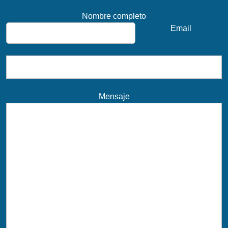
Nombre completo
Email
Mensaje