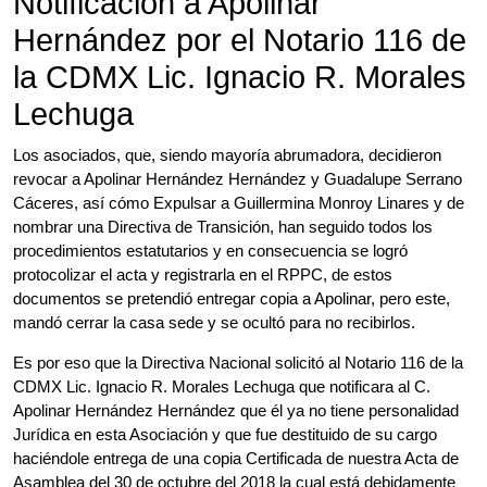
Notificación a Apolinar
Hernández por el Notario 116 de
la CDMX Lic. Ignacio R. Morales
Lechuga
Los asociados, que, siendo mayoría abrumadora, decidieron
revocar a Apolinar Hernández Hernández y Guadalupe Serrano
Cáceres, así cómo Expulsar a Guillermina Monroy Linares y de
nombrar una Directiva de Transición, han seguido todos los
procedimientos estatutarios y en consecuencia se logró
protocolizar el acta y registrarla en el RPPC, de estos
documentos se pretendió entregar copia a Apolinar, pero este,
mandó cerrar la casa sede y se ocultó para no recibirlos.
Es por eso que la Directiva Nacional solicitó al Notario 116 de la
CDMX Lic. Ignacio R. Morales Lechuga que notificara al C.
Apolinar Hernández Hernández que él ya no tiene personalidad
Jurídica en esta Asociación y que fue destituido de su cargo
haciéndole entrega de una copia Certificada de nuestra Acta de
Asamblea del 30 de octubre del 2018 la cual está debidamente