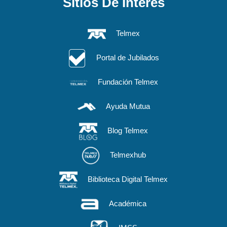
Sitios De Interés
Telmex
Portal de Jubilados
Fundación Telmex
Ayuda Mutua
Blog Telmex
Telmexhub
Biblioteca Digital Telmex
Académica