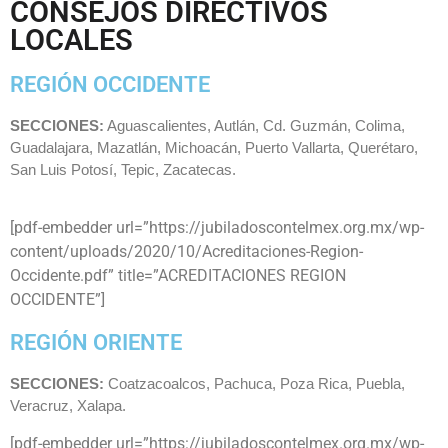
CONSEJOS DIRECTIVOS
LOCALES
REGIÓN OCCIDENTE
SECCIONES:
Aguascalientes, Autlán, Cd. Guzmán, Colima,
Guadalajara, Mazatlán, Michoacán, Puerto Vallarta, Querétaro,
San Luis Potosí, Tepic, Zacatecas.
[pdf-embedder url=”https://jubiladoscontelmex.org.mx/wp-
content/uploads/2020/10/Acreditaciones-Region-
Occidente.pdf” title=”ACREDITACIONES REGION
OCCIDENTE”]
REGIÓN ORIENTE
SECCIONES:
Coatzacoalcos, Pachuca, Poza Rica, Puebla,
Veracruz, Xalapa.
[pdf-embedder url=”https://jubiladoscontelmex.org.mx/wp-