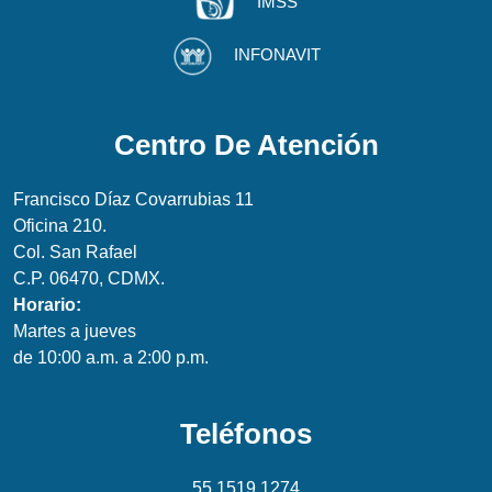
IMSS
INFONAVIT
Centro De Atención
Francisco Díaz Covarrubias 11
Oficina 210.
Col. San Rafael
C.P. 06470, CDMX.
Horario:
Martes a jueves
de 10:00 a.m. a 2:00 p.m.
Teléfonos
55 1519 1274