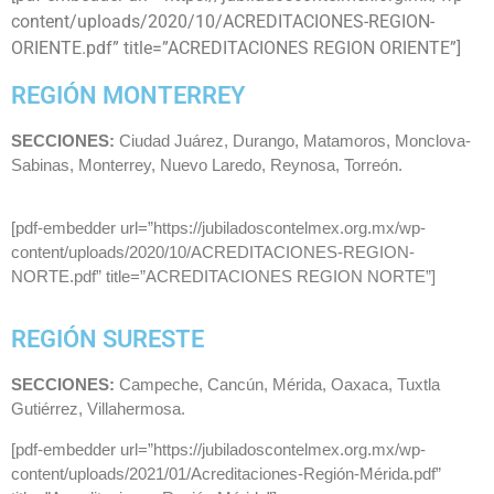
content/uploads/2020/10/ACREDITACIONES-REGION-
ORIENTE.pdf” title=”ACREDITACIONES REGION ORIENTE”]
REGIÓN MONTERREY
SECCIONES:
Ciudad Juárez, Durango, Matamoros, Monclova-
Sabinas, Monterrey, Nuevo Laredo, Reynosa, Torreón.
[pdf-embedder url=”https://jubiladoscontelmex.org.mx/wp-
content/uploads/2020/10/ACREDITACIONES-REGION-
NORTE.pdf” title=”ACREDITACIONES REGION NORTE”]
REGIÓN SURESTE
SECCIONES:
Campeche, Cancún, Mérida, Oaxaca, Tuxtla
Gutiérrez, Villahermosa.
[pdf-embedder url=”https://jubiladoscontelmex.org.mx/wp-
content/uploads/2021/01/Acreditaciones-Región-Mérida.pdf”