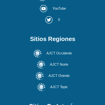
YouTube
X
Sitios Regiones
AJCT Occidente
AJCT Norte
AJCT Oriente
AJCT Tepic