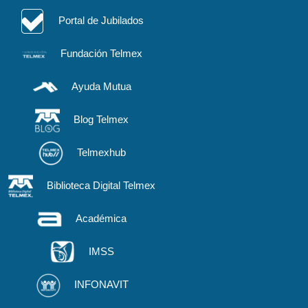
Portal de Jubilados
Fundación Telmex
Ayuda Mutua
Blog Telmex
Telmexhub
Biblioteca Digital Telmex
Académica
IMSS
INFONAVIT