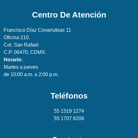
Centro De Atención
Francisco Díaz Covarrubias 11
Oficina 210.
Col. San Rafael
C.P. 06470, CDMX.
Horario:
Martes a jueves
de 10:00 a.m. a 2:00 p.m.
Teléfonos
55 1519 1274
55 1707 6206