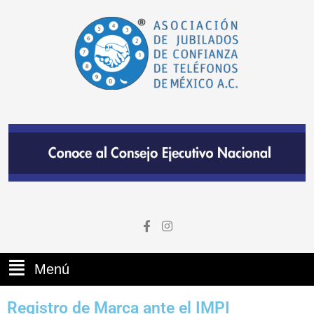
Menú
Registro de Marca ante el IMPI