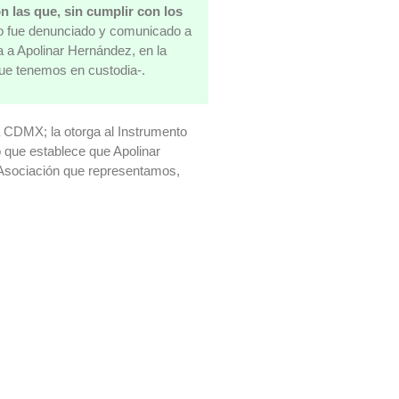
n las que, sin cumplir con los
o fue denunciado y comunicado a
 a Apolinar Hernández, en la
ue tenemos en custodia-.
 la CDMX; la otorga al Instrumento
 que establece que Apolinar
 Asociación que representamos,