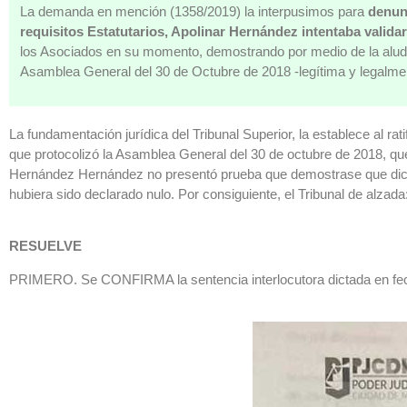
La demanda en mención (1358/2019) la interpusimos para
denunc
requisitos Estatutarios, Apolinar Hernández intentaba valida
los Asociados en su momento, demostrando por medio de la aludid
Asamblea General del 30 de Octubre de 2018 -legítima y legalme
La fundamentación jurídica del Tribunal Superior, la establece al rat
que protocolizó la Asamblea General del 30 de octubre de 2018, q
Hernández Hernández no presentó prueba que demostrase que dicho
hubiera sido declarado nulo. Por consiguiente, el Tribunal de alzada
RESUELVE
PRIMERO. Se CONFIRMA la sentencia interlocutora dictada en fech