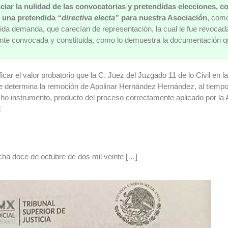
iar la nulidad de las convocatorias y pretendidas elecciones, co
r una pretendida
“directiva electa”
para nuestra Asociación
, com
a demanda, que carecían de representación, la cual le fue revocada
nte convocada y constituida, como lo demuestra la documentación q
ificar el valor probatorio que la C. Juez del Juzgado 11 de lo Civil en
ue determina la remoción de Apolinar Hernández Hernández, al tiempo
 instrumento, producto del proceso correctamente aplicado por la
:
a doce de octubre de dos mil veinte […]