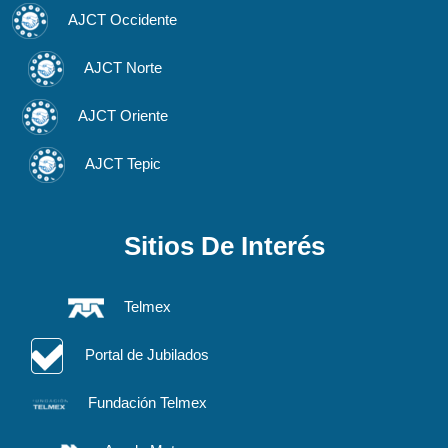
AJCT Occidente
AJCT Norte
AJCT Oriente
AJCT Tepic
Sitios De Interés
Telmex
Portal de Jubilados
Fundación Telmex