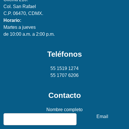
Col. San Rafael
C.P. 06470, CDMX.
Horario:
Martes a jueves
de 10:00 a.m. a 2:00 p.m.
Teléfonos
55 1519 1274
55 1707 6206
Contacto
Nombre completo
Email