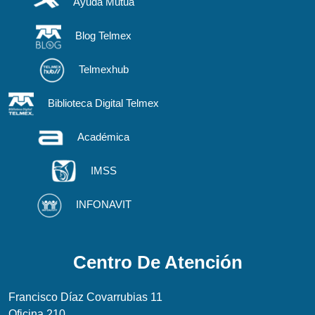
Ayuda Mutua
Blog Telmex
Telmexhub
Biblioteca Digital Telmex
Académica
IMSS
INFONAVIT
Centro De Atención
Francisco Díaz Covarrubias 11
Oficina 210.