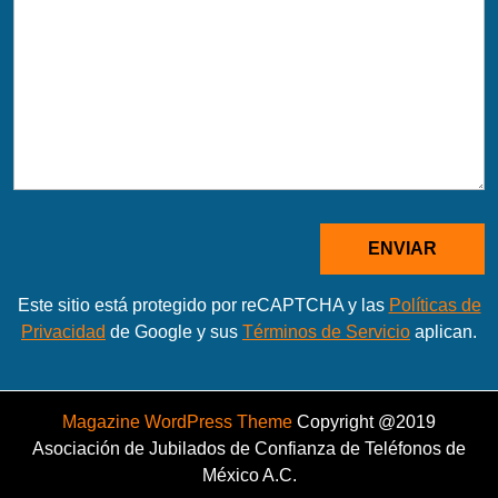
Este sitio está protegido por reCAPTCHA y las
Políticas de
Privacidad
de Google y sus
Términos de Servicio
aplican.
Magazine WordPress Theme
Copyright @2019
Asociación de Jubilados de Confianza de Teléfonos de
México A.C.