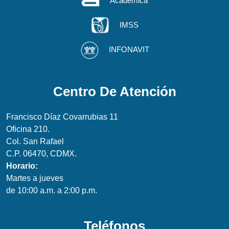
Académica
IMSS
INFONAVIT
Centro De Atención
Francisco Díaz Covarrubias 11
Oficina 210.
Col. San Rafael
C.P. 06470, CDMX.
Horario:
Martes a jueves
de 10:00 a.m. a 2:00 p.m.
Teléfonos