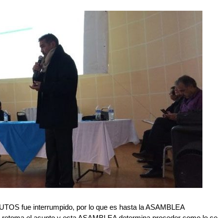
ATUTOS fue interrumpido, por lo que es hasta la ASAMBLEA
retoma el asunto y esta ASAMBLEA determina proceder como lo se