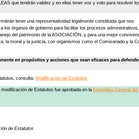
AS que tendrán validez y en ellas tener voz y voto para resolver l
tirán tener una representatividad legalmente constituida que nos
 los órganos de gobierno para facilitar los procesos administrativos
manejo del patrimonio de la ASOCIACIÓN, y para una mejor convivenc
a, la moral y la justicia, con organismos como el Comisariado y la 
mente en propósitos y acciones que sean eficaces para defende
atutos, consulta:
Modificación de Estatutos
a modificación de Estatutos fue aprobada en la
Asamblea General del
ión de Estatutos