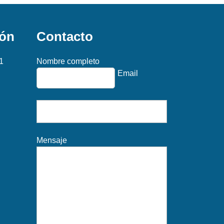
ión
Contacto
1
Nombre completo
Email
Mensaje