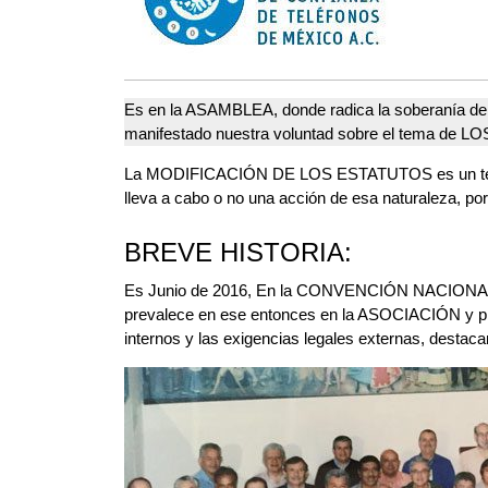
Es en la ASAMBLEA, donde radica la soberanía d
manifestado nuestra voluntad sobre el tema de 
La MODIFICACIÓN DE LOS ESTATUTOS es un tema ta
lleva a cabo o no una acción de esa naturaleza, po
BREVE HISTORIA:
Es Junio de 2016, En la CONVENCIÓN NACIONAL, 70
prevalece en ese entonces en la ASOCIACIÓN y prop
internos y las exigencias legales externas, destac