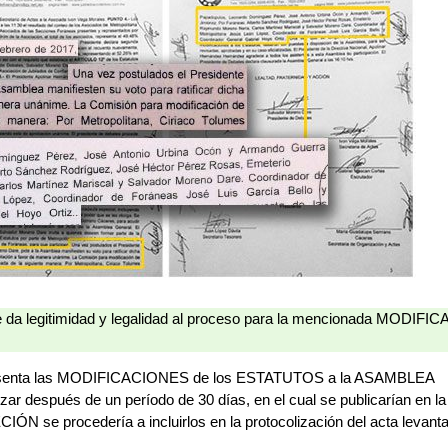
le da legitimidad y legalidad al proceso para la mencionada MODIFI
senta las MODIFICACIONES de los ESTATUTOS a la ASAMBLEA
zar después de un período de 30 días, en el cual se publicarían en la
IÓN se procedería a incluirlos en la protocolización del acta levant