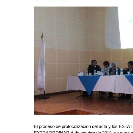
El proceso de protocolización del acta y los EST
EXTRAORDINARIA de octubre de 2018, en que se 