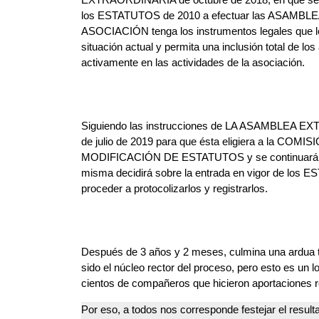
los ESTATUTOS de 2010 a efectuar las ASAMBLEA
ASOCIACIÓN tenga los instrumentos legales que le
situación actual y permita una inclusión total de los
activamente en las actividades de la asociación.
Siguiendo las instrucciones de LA ASAMBLEA E
de julio de 2019 para que ésta eligiera a la COM
MODIFICACIÓN DE ESTATUTOS y se continuará co
misma decidirá sobre la entrada en vigor de lo
proceder a protocolizarlos y registrarlos.
Después de 3 años y 2 meses, culmina una ardua
sido el núcleo rector del proceso, pero esto es un
cientos de compañeros que hicieron aportaciones 
Por eso, a todos nos corresponde festejar el result