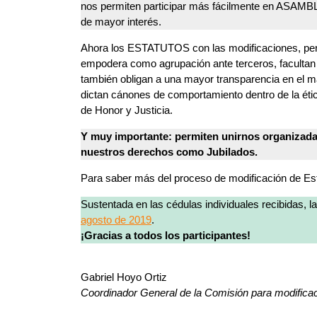
nos permiten participar más fácilmente en ASAMBLE
de mayor interés.
Ahora los ESTATUTOS con las modificaciones, permi
empodera como agrupación ante terceros, facultan a
también obligan a una mayor transparencia en el 
dictan cánones de comportamiento dentro de la étic
de Honor y Justicia.
Y muy importante: permiten unirnos organizada
nuestros derechos como Jubilados.
Para saber más del proceso de modificación de Est
Sustentada en las cédulas individuales recibidas, l
agosto de 2019
.
¡Gracias a todos los participantes!
Gabriel Hoyo Ortiz
Coordinador General de la Comisión para modificac