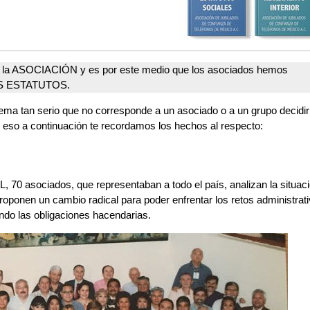
e la ASOCIACIÓN y es por este medio que los asociados hemos
LOS ESTATUTOS.
n serio que no corresponde a un asociado o a un grupo decidir 
r eso a continuación te recordamos los hechos al respecto:
 asociados, que representaban a todo el país, analizan la situac
onen un cambio radical para poder enfrentar los retos administrat
ando las obligaciones hacendarias.