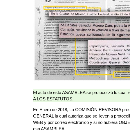
El acta de esta ASAMBLEA se protocolizó lo cual 
A LOS ESTATUTOS.
En Enero de 2018, La COMISIÓN REVISORA pre
GENERAL la cual autoriza que se lleven a protocoli
WEB y por correo electrónico y si no hubiera OBJEC
esa ASAMBLEA.