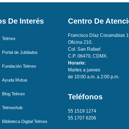
os De Interés
Centro De Atenc
Francisco Díaz Covarrubias 1
Telmex
Oficina 210.
Col. San Rafael
Portal de Jubilados
C.P. 06470, CDMX.
Horario:
Fundación Telmex
Martes a jueves
de 10:00 a.m. a 2:00 p.m.
Ayuda Mutua
Blog Telmex
Teléfonos
Telmexhub
55 1519 1274
55 1707 6206
Biblioteca Digital Telmex