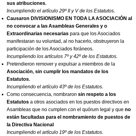
sus atribuciones.
Incumpliendo el artículo 29º II y V de los Estatutos.
Causaron DIVISIONISMO EN TODA LA ASOCIACIÓN al
no convocar a las Asambleas Generales y o
Extraordinarias necesarias
para que los Asociados
manifestaran su voluntad, al no hacerlo, obstruyeron la
participación de los Asociados foráneos.
Incumpliendo los artículos 7º y 42º de los Estatutos.
Pretendieron remover y expulsar a miembros de la
Asociación, sin cumplir los mandatos de los
Estatutos.
Incumpliendo el artículo 43º de los Estatutos.
Como consecuencia, nombraron
sin respeto a los
Estatutos
a otros asociados en los puestos directivos en
Asambleas que no cumplen con el quórum legal y que
no
están facultadas para el nombramiento de puestos de
la Directiva Nacional
Incumpliendo el artículo 19º de los Estatutos.