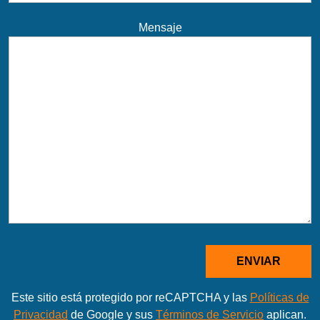
Mensaje
Este sitio está protegido por reCAPTCHA y las
Políticas de
Privacidad
de Google y sus
Términos de Servicio
aplican.