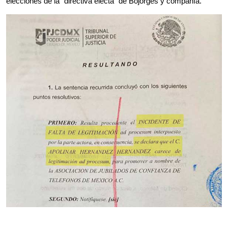
elecciones de la “directiva electa” de Bojorges y compañía.