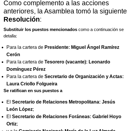
Como complemento a las acciones
anteriores, la Asamblea tomó la siguiente
Resolución
:
Substituir los puestos
mencionados
como a continuación se
detalla:
Para la cartera de
Presidente: Miguel Ángel Ramírez
Cerón
Para la cartera de
Tesorero (vacante): Leonardo
Domínguez Pérez
Para la cartera de
Secretario de Organización y Actas:
Laura Criollo Folgueira
Se ratifican en sus puestos a
El
Secretario de Relaciones Metropolitana: Jesús
León López
;
El
Secretario de Relaciones Foráneas: Gabriel Hoyo
Ortiz
;