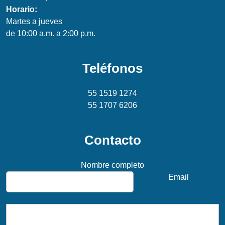
Horario:
Martes a jueves
de 10:00 a.m. a 2:00 p.m.
Teléfonos
55 1519 1274
55 1707 6206
Contacto
Nombre completo
Email