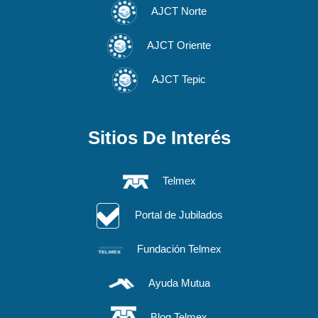
AJCT Norte
AJCT Oriente
AJCT Tepic
Sitios De Interés
Telmex
Portal de Jubilados
Fundación Telmex
Ayuda Mutua
Blog Telmex