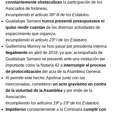
constantemente obstaculizan
la participación de los
Asociados de foráneas
.
Incumpliendo el artículo 36º III de los Estatutos.
Guadalupe Serrano
nunca presentó presupuestos ni
quiso rendir cuentas
de las diversas actividades de
esparcimiento que organiza.
Incumpliendo el artículo 23º I de los Estatutos.
Guillermina Monroy se hizo pasar por presidenta interina
ilegalmente
en abril de 2018, ya que, acompañada de
Guadalupe Serrano se presentó ante una institución tan
importante como la Notaría 42 a
interrumpir el proceso
de protocolización
del acta de la Asamblea General.
Al permitir este hecho, Apolinar junto con las
mencionadas, cometieron
un acto gravísimo en contra
de la voluntad de la Asamblea
y por ende de la
Asociación.
Incumpliendo los artículos 19º y 23º de los Estatutos
.
Impidieron
constantemente a la Comisaria
cumplir con