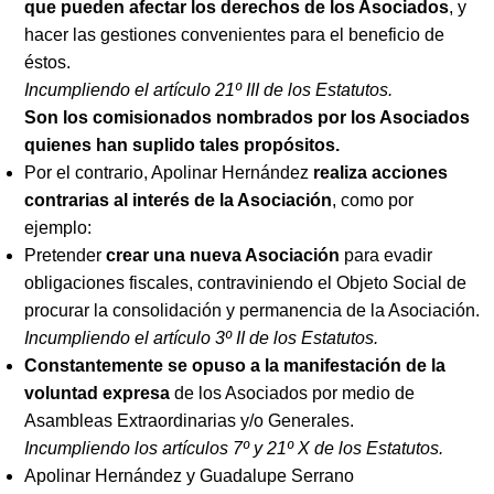
que pueden afectar los derechos de los Asociados
, y
hacer las gestiones convenientes para el beneficio de
éstos.
Incumpliendo el artículo 21º III de los Estatutos.
Son los comisionados nombrados por los Asociados
quienes han suplido tales propósitos.
Por el contrario, Apolinar Hernández
realiza acciones
contrarias al interés de la Asociación
, como por
ejemplo:
Pretender
crear una nueva Asociación
para evadir
obligaciones fiscales, contraviniendo el Objeto Social de
procurar la consolidación y permanencia de la Asociación.
Incumpliendo el artículo 3º II de los Estatutos.
Constantemente se opuso a la manifestación de la
voluntad expresa
de los Asociados por medio de
Asambleas Extraordinarias y/o Generales.
Incumpliendo los artículos 7º y 21º X de los Estatutos.
Apolinar Hernández y Guadalupe Serrano