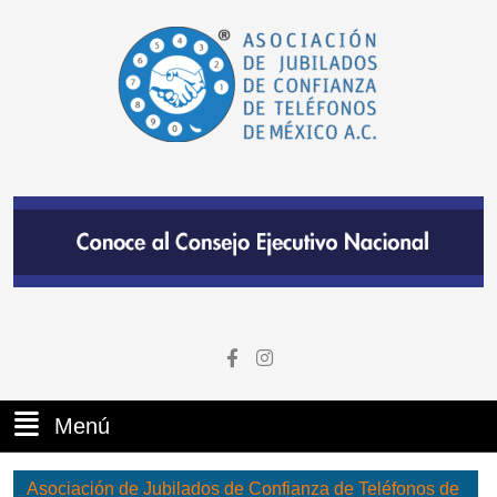
Menú
Asociación de Jubilados de Confianza de Teléfonos de