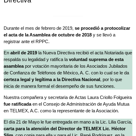
Durante el mes de febrero de 2019,
se procedió a protocolizar
el acta de la Asamblea de octubre de 2018
y se llevó a
registrar ante el RPPC.
En
abril de 2019
la Nueva Directiva recibió el acta Notariada que
respalda su legalidad y ratifica la
voluntad suprema de esta
asamblea
por votación mayoritaria de los Asociados Jubilados
de Confianza de Teléfonos de México, A. C. con lo cual se le da
certeza legal y legítima a la Directiva Nacional
, por lo que
inicia de manera formal el desempeño de sus funciones.
Nuestra compañera y secretaria de Actas Laura Criollo Folgueira
fue ratificada
en el Consejo de Administración de Ayuda Mutua
en TELMEX, A.C. como la representante de la Asociación.
El día 21 de Mayo le fue entregada en mano a la Lic. Lilia García,
carta para la atención del Director de TELMEX Lic. Héctor
Slim
, con copia para ella y para el Lic. René Rodríguez, en la