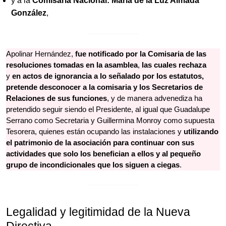
y a la
Comisaria Nacional: María de la Luz Almada
González
,
Apolinar Hernández,
fue notificado por la Comisaria de las
resoluciones tomadas en la asamblea
,
las cuales rechaza
y
en actos de ignorancia a lo señalado por los estatutos,
pretende desconocer a la comisaria y los Secretarios de
Relaciones de sus funciones
, y de manera advenediza ha
pretendido seguir siendo el Presidente, al igual que Guadalupe
Serrano como Secretaria y Guillermina Monroy como supuesta
Tesorera, quienes están ocupando las instalaciones y
utilizando
el patrimonio de la asociación para continuar con sus
actividades que solo los benefician a ellos y al pequeño
grupo de incondicionales que los siguen a ciegas
.
Legalidad y legitimidad de la Nueva
Directiva