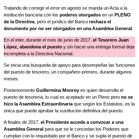
Tratando de corregir el error en agosto se manda un Acta a la
institución bancaria con los
poderes otorgados
en un
PLENO
de la Directiva
, pero el jurídico del Banco
rechaza el
documento por no ser otorgados en una Asamblea General
.
En el inter, durante el mes de junio de 2017,
el Tesorero Juan
López, abandona el puesto
y sin hacer una entrega formal deja
incompleta a la Directiva Nacional.
Se inicia una búsqueda de apoyo para desempeñar las funciones
del puesto de tesorero, un compañero primero, durante algunos
meses.
Posteriormente
Guillermina
Monroy
es quien desarrolla el
puesto de tesorería, lo cual es aceptado en un Pleno pero
no se
hizo la Asamblea Extraordinaria
que según los Estatutos, es la
única que puede aprobar la sustitución definitiva del puesto.
A finales de 2017,
el Presidente accede a convocar a una
Asamblea General
para que se le concedan los Poderes que
cumplan con lo requisitado por el Banco y se supla el puesto de