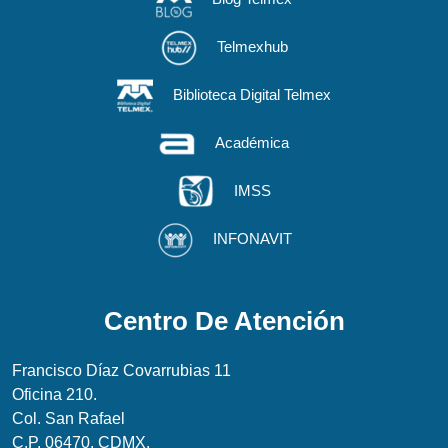
Telmexhub
Biblioteca Digital Telmex
Académica
IMSS
INFONAVIT
Centro De Atención
Francisco Díaz Covarrubias 11
Oficina 210.
Col. San Rafael
C.P. 06470, CDMX.