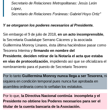
Secretario de Relaciones Metropolitanas: Jesús León
López,
Secretario de Relaciones Foráneas: Gabriel Hoyo Ortiz”
Y se otorgaron los poderes necesarios al Presidente.
Sin embargo el 9 de julio de 2018,
en un acto incomprensible
,
la Secretaria Guadalupe Serrano Cáceres y la asociada
Guillermina Monroy Linares, ésta última haciéndose pasar como
Tesorera Interina y
firmando en nombre del
Presidente
,
deciden retirar de la Notaría el acta que estaba
en vías de protocolización
, impidiendo así que se oficializara el
nombramiento para el puesto de Secretario Tesorero
Por lo tanto
Guillermina Monroy nunca llega a ser Tesorera
, ni
siquiera en condición temporal pues nunca fue aprobada en
asamblea ordinaria como lo señalan los estatutos.
Por lo que,
la Directiva Nacional continúa incompleta y el
Presidente no obtiene los Poderes necesarios para ser el
titular de la cuenta bancaria de la Asociación.