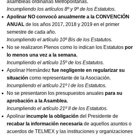
asambleas ordinarias Metropolitanas.
Incumpliendo los artículos 8º y 9º de los Estatutos.
Apolinar NO convocó anualmente a la CONVENCIÓN
ANUAL
de los años 2017, 2018 y 2019 en el primer
semestre de cada año.
Incumpliendo el artículo 10º Bis de los Estatutos.
No se realizaron Plenos como lo indican los Estatutos
por
lo menos una vez a la semana.
Incumpliendo el artículo 15º de los Estatutos.
Apolinar Hernández
fue negligente en regularizar su
situación
como representante de la Asociación.
Incumpliendo el artículo 21º I de los Estatutos.
No se presentaron los presupuestos anuales
para su
aprobación a la Asamblea.
Incumpliendo el artículo 21º II de los Estatutos.
Apolinar
incumple la obligación
del Presidente de
recabar la información necesaria
de aquellos asuntos o
acuerdos de TELMEX y las instituciones y organizaciones